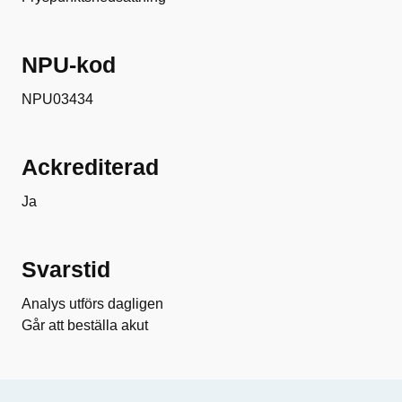
NPU-kod
NPU03434
Ackrediterad
Ja
Svarstid
Analys utförs dagligen
Går att beställa akut