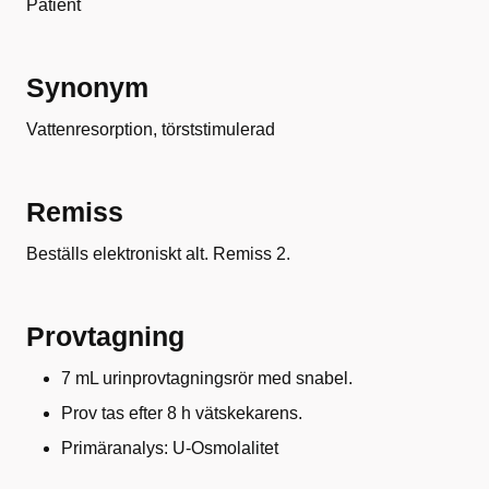
Patient
Synonym
Vattenresorption, törststimulerad
Remiss
Beställs elektroniskt alt. Remiss 2.
Provtagning
7 mL urinprovtagningsrör med snabel.
Prov tas efter 8 h vätskekarens.
Primäranalys: U-Osmolalitet