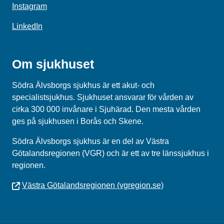
Instagram
LinkedIn
Om sjukhuset
Södra Älvsborgs sjukhus är ett akut- och
specialistsjukhus. Sjukhuset ansvarar för vården av
cirka 300 000 invånare i Sjuhärad. Den mesta vården
ges på sjukhusen i Borås och Skene.
Södra Älvsborgs sjukhus
är en del av
Västra
Götalandsregionen (VGR)
och är ett av tre länssjukhus i
regionen.
Västra Götalandsregionen (vgregion.se)