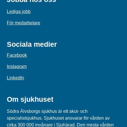
Lediga jobb
För medarbetare
Sociala medier
Facebook
Instagram
LinkedIn
Om sjukhuset
Södra Älvsborgs sjukhus är ett akut- och
specialistsjukhus. Sjukhuset ansvarar för vården av
cirka 300 000 invånare i Sjuhärad. Den mesta vården