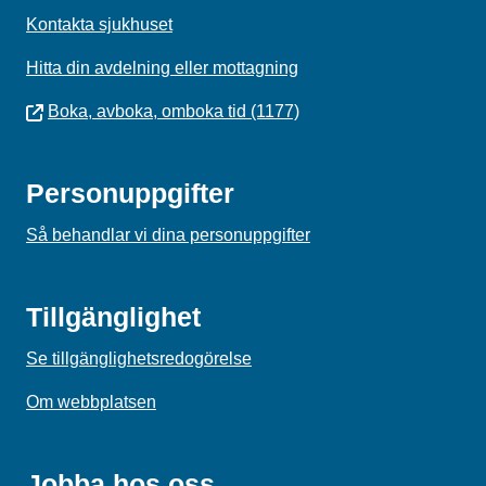
Kontakta sjukhuset
Hitta din avdelning eller mottagning
Boka, avboka, omboka tid (1177)
Personuppgifter
Så behandlar vi dina personuppgifter
Tillgänglighet
Se tillgänglighetsredogörelse
Om webbplatsen
Jobba hos oss