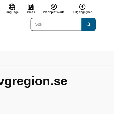
Language
Press
Webbplatskarta
Tillgänglighet
.vgregion.se