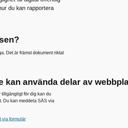
hur du kan rapportera
tsen?
ga. Det är främst dokument riktat
te kan använda delar av webbpl
illgängligt för dig kan du
mat. Du kan meddela SÄS via
t via formulär