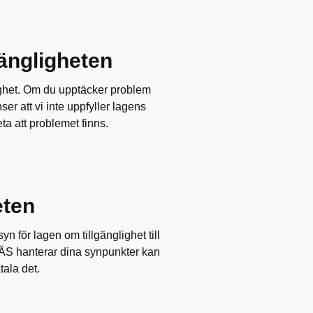
ängligheten
lighet. Om du upptäcker problem
er att vi inte uppfyller lagens
eta att problemet finns.
eten
syn för lagen om tillgänglighet till
 SÄS hanterar dina synpunkter kan
tala det.