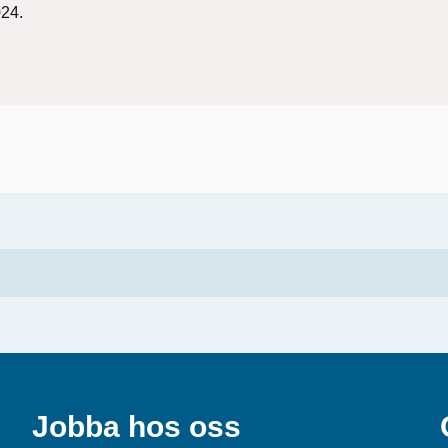
24.
Jobba hos oss