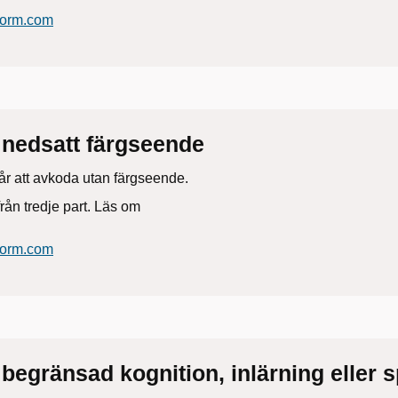
tform.com
nedsatt färgseende
år att avkoda utan färgseende.
rån tredje part. Läs om
tform.com
egränsad kognition, inlärning eller 