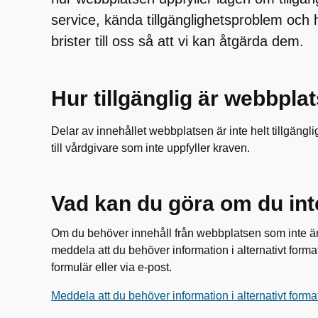
service, kända tillgänglighetsproblem och 
brister till oss så att vi kan åtgärda dem.
Hur tillgänglig är webbpla
Delar av innehållet webbplatsen är inte helt tillgängli
till vårdgivare som inte uppfyller kraven.
Vad kan du göra om du in
Om du behöver innehåll från webbplatsen som inte är t
meddela att du behöver information i alternativt for
formulär eller via e-post.
Meddela att du behöver information i alternativt forma