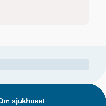
Om sjukhuset