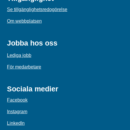
Se tillgänglighetsredogörelse
Om webbplatsen
Jobba hos oss
Lediga jobb
För medarbetare
Sociala medier
Facebook
Instagram
LinkedIn