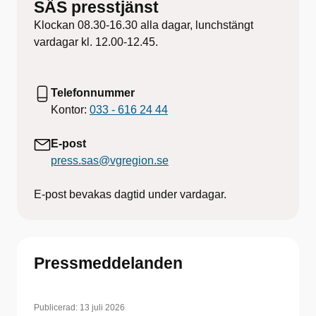
SÄS presstjänst
Klockan 08.30-16.30 alla dagar, lunchstängt
vardagar kl. 12.00-12.45.
Telefonnummer
Kontor:
033 - 616 24 44
E-post
press.sas@vgregion.se
E-post bevakas dagtid under vardagar.
Pressmeddelanden
Publicerad:
13 juli 2026