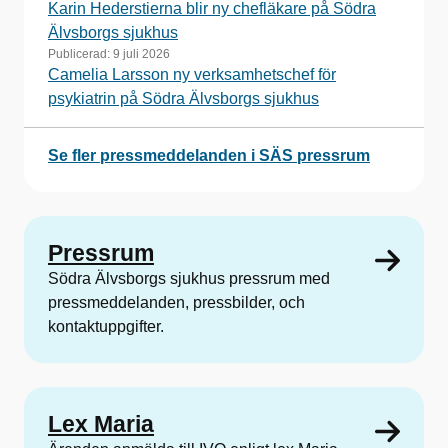
Karin Hederstierna blir ny chefläkare på Södra
Älvsborgs sjukhus
Publicerad:
9 juli 2026
Camelia Larsson ny verksamhetschef för
psykiatrin på Södra Älvsborgs sjukhus
Se fler pressmeddelanden i SÄS pressrum
Pressrum
Södra Älvsborgs sjukhus pressrum med
pressmeddelanden, pressbilder, och
kontaktuppgifter.
Lex Maria