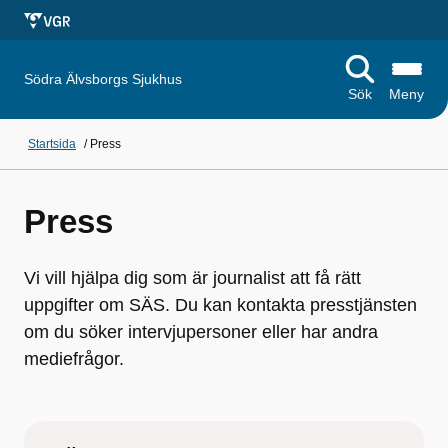
Södra Älvsborgs Sjukhus
Sök
Meny
Startsida
/
Press
Press
Vi vill hjälpa dig som är journalist att få rätt
uppgifter om SÄS. Du kan kontakta presstjänsten
om du söker intervjupersoner eller har andra
mediefrågor.