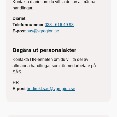
Kontakta diariet om du vill ta del av allmänna
handlingar.
Diariet
Telefonnummer
033 - 616 49 93
E-post
sas@vgregion.se
Begära ut personalakter
Kontakta HR-enheten om du vill ta del av
allmänna handlingar som rör medarbetare på
SÄS.
HR
E-post
hr-direkt.sas@vgregion.se