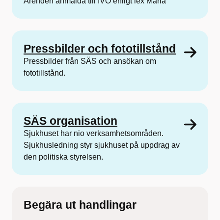
Ärenden anmälda till IVO enligt lex Maria
Pressbilder och fototillstånd
Pressbilder från SÄS och ansökan om
fototillstånd.
SÄS organisation
Sjukhuset har nio verksamhetsområden.
Sjukhusledning styr sjukhuset på uppdrag av
den politiska styrelsen.
Begära ut handlingar