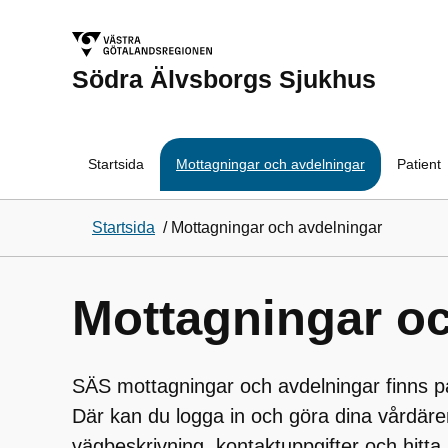
Södra Älvsborgs Sjukhus
Startsida
Mottagningar och avdelningar
Patient
Startsida
/
Mottagningar och avdelningar
Mottagningar oc
SÄS mottagningar och avdelningar finns 
Där kan du logga in och göra dina vårdäre
vägbeskrivning, kontaktuppgifter och hitta i