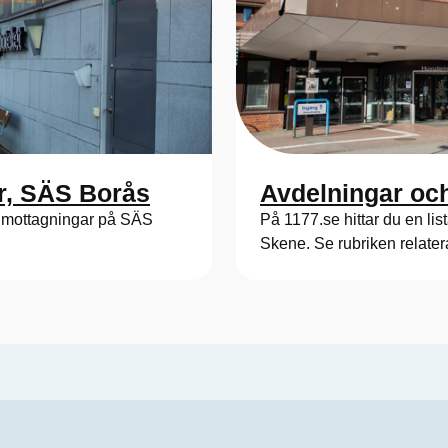
r, SÄS Borås
Avdelningar oc
ch mottagningar på SÄS
På 1177.se hittar du en li
Skene. Se rubriken relate