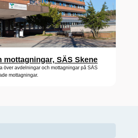
h mottagningar, SÄS Skene
sta över avdelningar och mottagningar på SÄS
rade mottagningar.