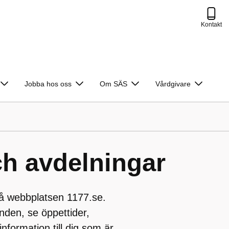
Kontakt
Jobba hos oss
Om SÄS
Vårdgivare
h avdelningar
på webbplatsen 1177.se.
nden, se öppettider,
nformation till dig som är