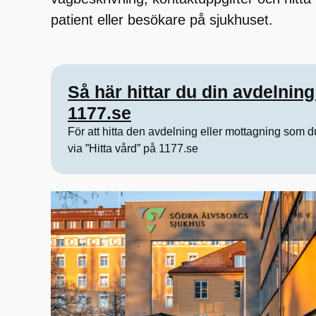
patient eller besökare på sjukhuset.
Så här hittar du din avdelning
1177.se
För att hitta den avdelning eller mottagning som d
via ”Hitta vård” på 1177.se