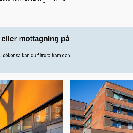
 eller mottagning på
u söker så kan du filtrera fram den