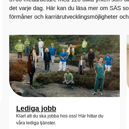
det varje dag. Här kan du läsa mer om SÄS so
förmåner och karriärutvecklingsmöjligheter och h
Lediga jobb
Klart att du ska jobba hos oss! Här hittar du
våra lediga tjänster.