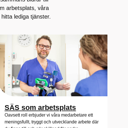
m arbetsplats, våra
itta lediga tjänster.
SÄS som arbetsplats
Oavsett roll erbjuder vi våra medarbetare ett
meningsfullt, tryggt och utvecklande arbete där