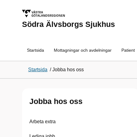
Södra Älvsborgs Sjukhus
Startsida
Mottagningar och avdelningar
Patient
Startsida
/
Jobba hos oss
Jobba hos oss
Arbeta extra
Lediga jobb