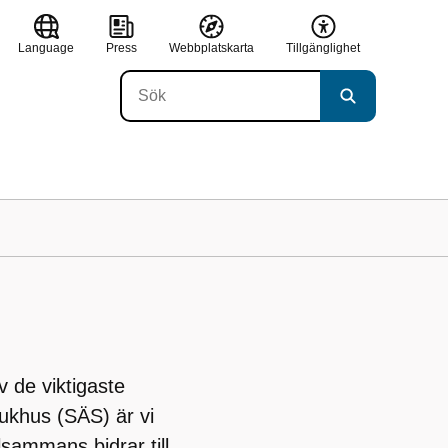
Language
Press
Webbplatskarta
Tillgänglighet
av de viktigaste
ukhus (SÄS) är vi
sammans bidrar till