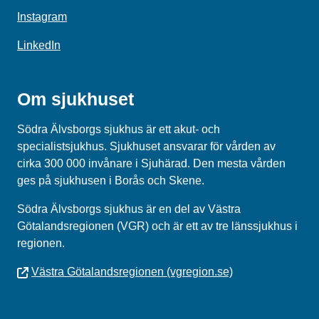
Instagram
LinkedIn
Om sjukhuset
Södra Älvsborgs sjukhus är ett akut- och
specialistsjukhus. Sjukhuset ansvarar för vården av
cirka 300 000 invånare i Sjuhärad. Den mesta vården
ges på sjukhusen i Borås och Skene.
Södra Älvsborgs sjukhus
är en del av
Västra
Götalandsregionen (VGR)
och är ett av tre länssjukhus i
regionen.
Västra Götalandsregionen (vgregion.se)