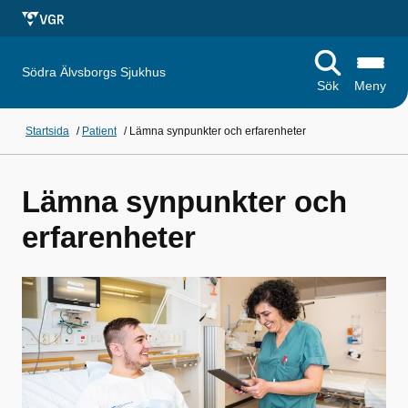
Södra Älvsborgs Sjukhus
Sök
Meny
Startsida
/
Patient
/
Lämna synpunkter och erfarenheter
Lämna synpunkter och
erfarenheter