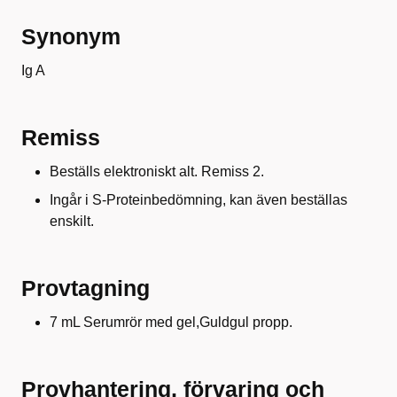
Synonym
Ig A
Remiss
Beställs elektroniskt alt. Remiss 2.
Ingår i S-Proteinbedömning, kan även beställas
enskilt.
Provtagning
7 mL Serumrör med gel,Guldgul propp.
Provhantering, förvaring och