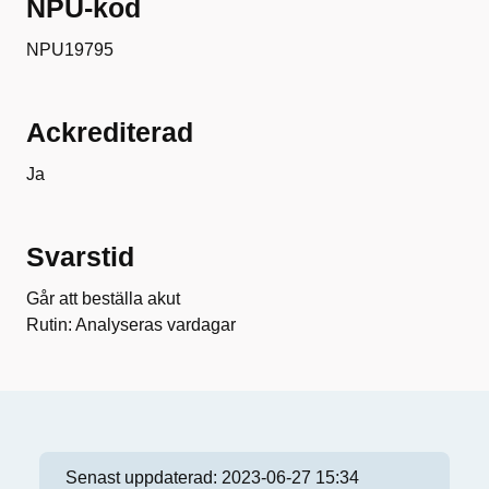
NPU-kod
NPU19795
Ackrediterad
Ja
Svarstid
Går att beställa akut
Rutin: Analyseras vardagar
Senast uppdaterad:
2023-06-27 15:34