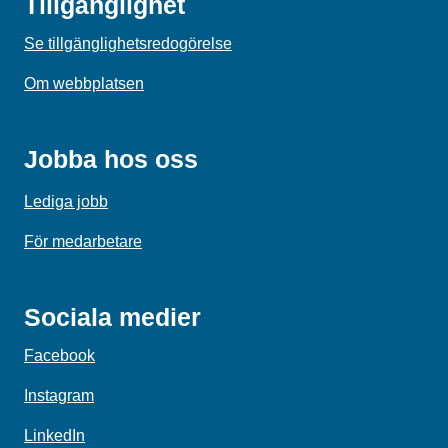
Tillgänglighet
Se tillgänglighetsredogörelse
Om webbplatsen
Jobba hos oss
Lediga jobb
För medarbetare
Sociala medier
Facebook
Instagram
LinkedIn