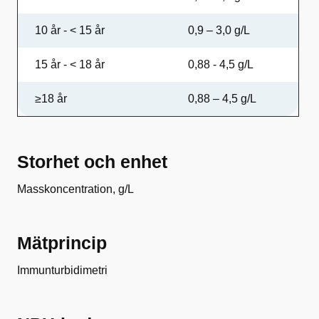
10 år - < 15 år
0,9 – 3,0 g/L
15 år - < 18 år
0,88 - 4,5 g/L
≥18 år
0,88 – 4,5 g/L
Storhet och enhet
Masskoncentration, g/L
Mätprincip
Immunturbidimetri