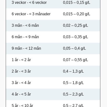
3 veckor - < 6 veckor
0,015 – 0,15 g/L
6 veckor - < 3 månader
0,015 – 0,20 g/L
3 mån - < 6 mån
0,02 – 0,25 g/L
6 mån - < 9 mån
0,03 – 0,35 g/L
9 mån - < 12 mån
0,05 – 0,4 g/L
1 år - < 2 år
0,07 – 0,55 g/L
2 år - < 3 år
0,4 – 1,3 g/L
3 år - < 4 år
0,5 – 1,8 g/L
4 år - < 5 år
0,5 – 2,3 g/L
5 år - < 10 år
0,5 – 2,7 g/L