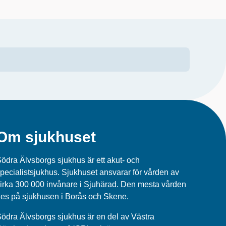
Om sjukhuset
ödra Älvsborgs sjukhus är ett akut- och
pecialistsjukhus. Sjukhuset ansvarar för vården av
irka 300 000 invånare i Sjuhärad. Den mesta vården
es på sjukhusen i Borås och Skene.
ödra Älvsborgs sjukhus
är en del av
Västra