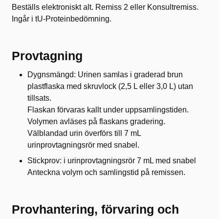
Beställs elektroniskt alt. Remiss 2 eller Konsultremiss.
Ingår i tU-Proteinbedömning.
Provtagning
Dygnsmängd: Urinen samlas i graderad brun
plastflaska med skruvlock (2,5 L eller 3,0 L) utan
tillsats.
Flaskan förvaras kallt under uppsamlingstiden.
Volymen avläses på flaskans gradering.
Välblandad urin överförs till 7 mL
urinprovtagningsrör med snabel.
Stickprov: i urinprovtagningsrör 7 mL med snabel
Anteckna volym och samlingstid på remissen.
Provhantering, förvaring och