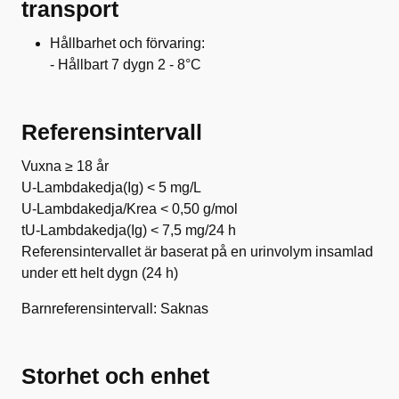
transport
Hållbarhet och förvaring:
- Hållbart 7 dygn 2 - 8°C
Referensintervall
Vuxna ≥ 18 år
U-Lambdakedja(Ig) < 5 mg/L
U-Lambdakedja/Krea < 0,50 g/mol
tU-Lambdakedja(Ig) < 7,5 mg/24 h
Referensintervallet är baserat på en urinvolym insamlad
under ett helt dygn (24 h)
Barnreferensintervall: Saknas
Storhet och enhet