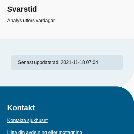
Svarstid
Analys utförs vardagar
Senast uppdaterad:
2021-11-18 07:04
Kontakt
Kontakta sjukhuset
Hitta din avdelning eller mottagning