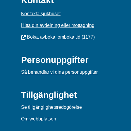
Kontakt
Kontakta sjukhuset
Hitta din avdelning eller mottagning
Boka, avboka, omboka tid (1177)
Personuppgifter
Så behandlar vi dina personuppgifter
Tillgänglighet
Se tillgänglighetsredogörelse
Om webbplatsen