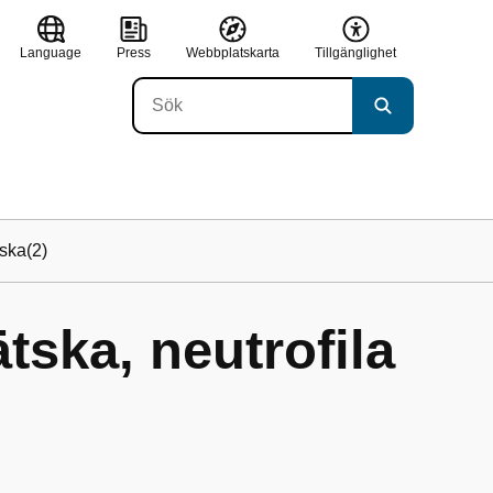
Language
Press
Webbplatskarta
Tillgänglighet
tska(2)
tska, neutrofila