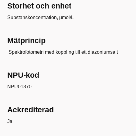
Storhet och enhet
Substanskoncentration, µmol/L
Mätprincip
Spektrofotometri med koppling till ett diazoniumsalt
NPU-kod
NPU01370
Ackrediterad
Ja