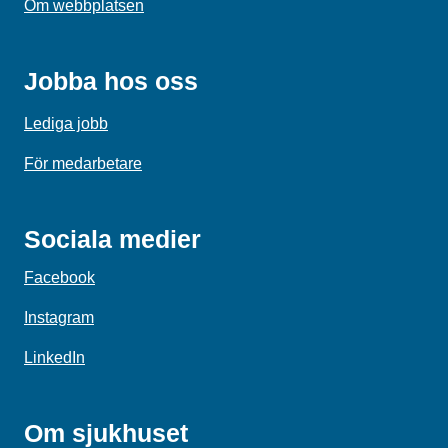
Om webbplatsen
Jobba hos oss
Lediga jobb
För medarbetare
Sociala medier
Facebook
Instagram
LinkedIn
Om sjukhuset