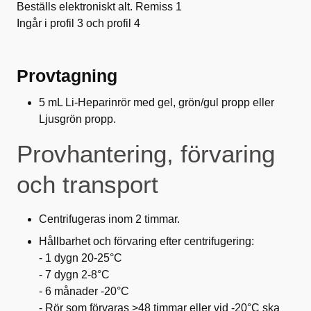
Beställs elektroniskt alt. Remiss 1
Ingår i profil 3 och profil 4
Provtagning
5 mL Li-Heparinrör med gel, grön/gul propp eller
Ljusgrön propp.
Provhantering, förvaring
och transport
Centrifugeras inom 2 timmar.
Hållbarhet och förvaring efter centrifugering:
- 1 dygn 20-25
°
C
- 7 dygn 2-8
°
C
- 6 månader -20
°
C
- Rör som förvaras >48 timmar eller vid -20
°
C ska