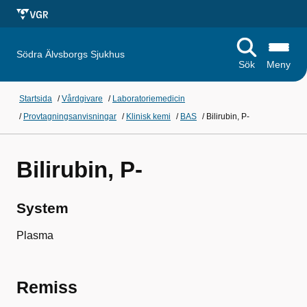
Södra Älvsborgs Sjukhus
Sök
Meny
Startsida
/
Vårdgivare
/
Laboratoriemedicin
/
Provtagningsanvisningar
/
Klinisk kemi
/
BAS
/
Bilirubin, P-
Bilirubin, P-
System
Plasma
Remiss