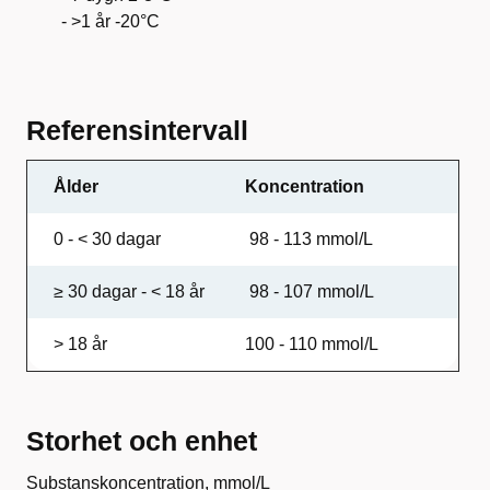
- >1 år -20°C
Referensintervall
Ålder
Koncentration
0 - < 30 dagar
98 - 113 mmol/L
≥ 30 dagar - < 18 år
98 - 107 mmol/L
> 18 år
100 - 110 mmol/L
Storhet och enhet
Substanskoncentration, mmol/L