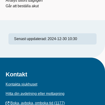
Analys utförs dagligen
Går att beställa akut
Senast uppdaterad:
2024-12-30 10:30
Kontakt
Kontakta sjukhuset
Hitta din avdelning eller mottagning
Boka, avboka, omboka tid (1177)