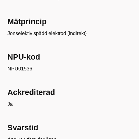
Mätprincip
Jonselektiv spädd elektrod (indirekt)
NPU-kod
NPU01536
Ackrediterad
Ja
Svarstid