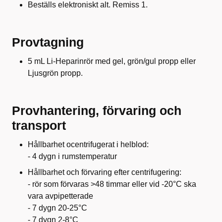
Beställs elektroniskt alt. Remiss 1.
Provtagning
5 mL Li-Heparinrör med gel, grön/gul propp eller
Ljusgrön propp.
Provhantering, förvaring och
transport
Hållbarhet ocentrifugerat i helblod:
- 4 dygn i rumstemperatur
Hållbarhet och förvaring efter centrifugering:
- rör som förvaras >48 timmar eller vid -20°C ska
vara avpipetterade
- 7 dygn 20-25°C
- 7 dygn 2-8°C