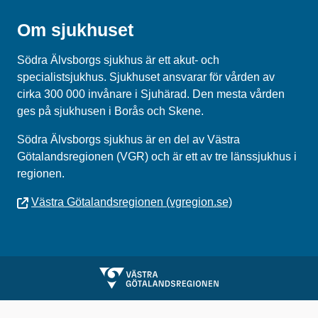
Om sjukhuset
Södra Älvsborgs sjukhus är ett akut- och
specialistsjukhus. Sjukhuset ansvarar för vården av
cirka 300 000 invånare i Sjuhärad. Den mesta vården
ges på sjukhusen i Borås och Skene.
Södra Älvsborgs sjukhus
är en del av
Västra
Götalandsregionen (VGR)
och är ett av tre länssjukhus i
regionen.
Västra Götalandsregionen (vgregion.se)