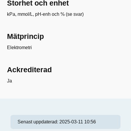
Storhet och enhet
kPa, mmol/L, pH-enh och % (se svar)
Mätprincip
Elektrometri
Ackrediterad
Ja
Senast uppdaterad:
2025-03-11 10:56