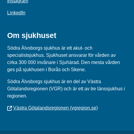
Instagram
LinkedIn
Om sjukhuset
Södra Älvsborgs sjukhus är ett akut- och
specialistsjukhus. Sjukhuset ansvarar för vården av
cirka 300 000 invånare i Sjuhärad. Den mesta vården
ges på sjukhusen i Borås och Skene.
Södra Älvsborgs sjukhus
är en del av
Västra
Götalandsregionen (VGR)
och är ett av tre länssjukhus i
regionen.
Västra Götalandsregionen (vgregion.se)