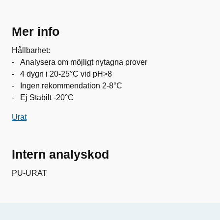
Mer info
Hållbarhet:
- Analysera om möjligt nytagna prover
- 4 dygn i 20-25°C vid pH>8
- Ingen rekommendation 2-8°C
- Ej Stabilt -20°C
Urat
Intern analyskod
PU-URAT