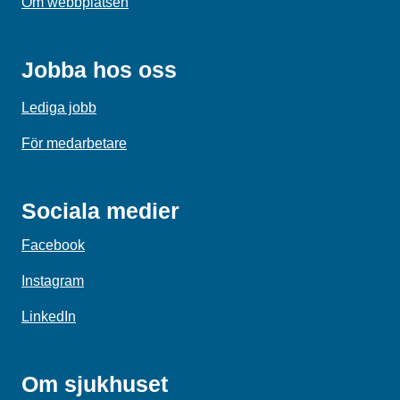
Om webbplatsen
Jobba hos oss
Lediga jobb
För medarbetare
Sociala medier
Facebook
Instagram
LinkedIn
Om sjukhuset