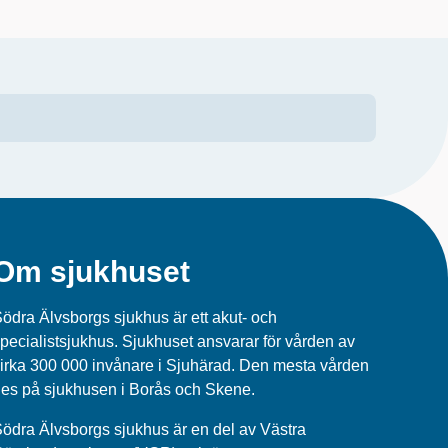
Om sjukhuset
ödra Älvsborgs sjukhus är ett akut- och
pecialistsjukhus. Sjukhuset ansvarar för vården av
irka 300 000 invånare i Sjuhärad. Den mesta vården
es på sjukhusen i Borås och Skene.
ödra Älvsborgs sjukhus
är en del av
Västra