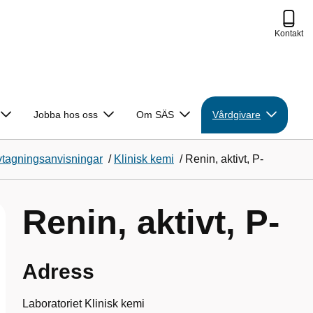
Kontakt
Jobba hos oss
Om SÄS
Vårdgivare
vtagningsanvisningar
/
Klinisk kemi
/
Renin, aktivt, P-
Renin, aktivt, P-
Adress
Laboratoriet Klinisk kemi