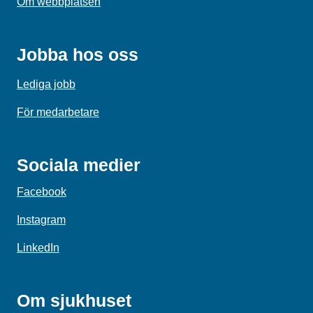
Om webbplatsen
Jobba hos oss
Lediga jobb
För medarbetare
Sociala medier
Facebook
Instagram
LinkedIn
Om sjukhuset