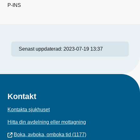
P-INS
Senast uppdaterad:
2023-07-19 13:37
Kontakt
Kontakta sjukhuset
Hitta din avdelning eller mottagning
Boka, avboka, omboka tid (1177)