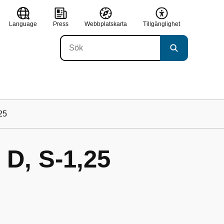
Language
Press
Webbplatskarta
Tillgänglighet
25
 D, S-1,25