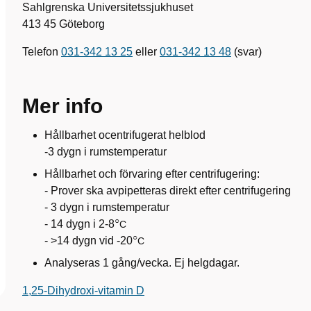
Sahlgrenska Universitetssjukhuset
413 45 Göteborg
Telefon
031-342 13 25
eller
031-342 13 48
(svar)
Mer info
Hållbarhet ocentrifugerat helblod
-3 dygn i rumstemperatur
Hållbarhet och förvaring efter centrifugering:
- Prover ska avpipetteras direkt efter centrifugering
- 3 dygn i rumstemperatur
○
- 14 dygn i 2-8
C
○
- >14 dygn vid -20
C
Analyseras 1 gång/vecka. Ej helgdagar.
1,25-Dihydroxi-vitamin D