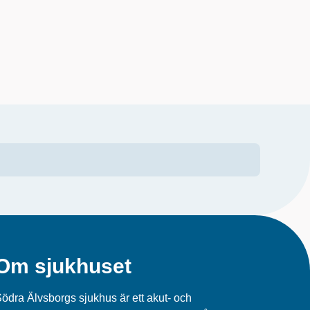
Om sjukhuset
ödra Älvsborgs sjukhus är ett akut- och