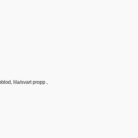
lod, lila/svart propp ,