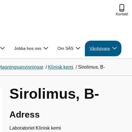
Kontakt
Jobba hos oss
Om SÄS
Vårdgivare
vtagningsanvisningar
/
Klinisk kemi
/
Sirolimus, B-
Sirolimus, B-
Adress
Laboratoriet Klinisk kemi