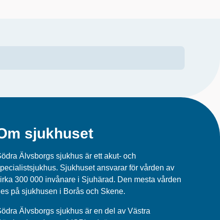
Om sjukhuset
ödra Älvsborgs sjukhus är ett akut- och
pecialistsjukhus. Sjukhuset ansvarar för vården av
irka 300 000 invånare i Sjuhärad. Den mesta vården
es på sjukhusen i Borås och Skene.
ödra Älvsborgs sjukhus
är en del av
Västra