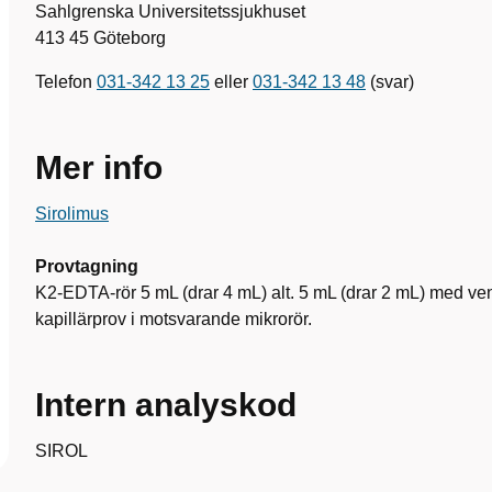
Sahlgrenska Universitetssjukhuset
413 45 Göteborg
Telefon
031-342 13 25
eller
031-342 13 48
(svar)
Mer info
Sirolimus
Provtagning
K2-EDTA-rör 5 mL (drar 4 mL) alt. 5 mL (drar 2 mL) med venb
kapillärprov i motsvarande mikrorör.
Intern analyskod
SIROL