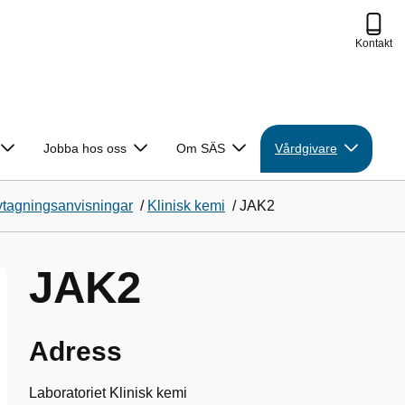
Kontakt
Jobba hos oss
Om SÄS
Vårdgivare
vtagningsanvisningar
/
Klinisk kemi
/
JAK2
JAK2
Adress
Laboratoriet Klinisk kemi