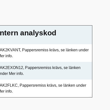
Intern analyskod
AK2KVANT, Pappersremiss krävs, se länken under
er info.
AK2EXON12, Pappersremiss krävs, se länken
nder Mer info.
AK2FLKC, Pappersremiss krävs, se länken under
er info.