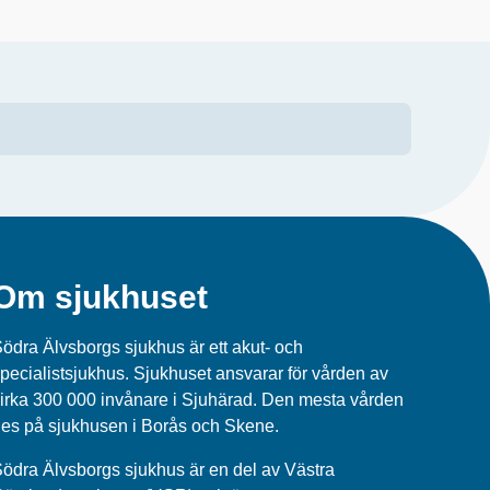
Om sjukhuset
ödra Älvsborgs sjukhus är ett akut- och
pecialistsjukhus. Sjukhuset ansvarar för vården av
irka 300 000 invånare i Sjuhärad. Den mesta vården
es på sjukhusen i Borås och Skene.
ödra Älvsborgs sjukhus
är en del av
Västra