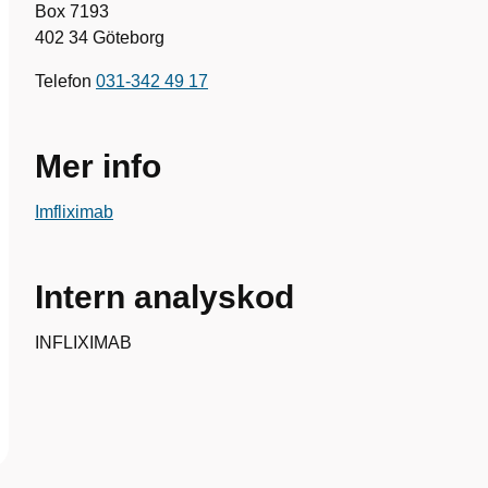
Box 7193
402 34 Göteborg
Telefon
031-342 49 17
Mer info
Imfliximab
Intern analyskod
INFLIXIMAB