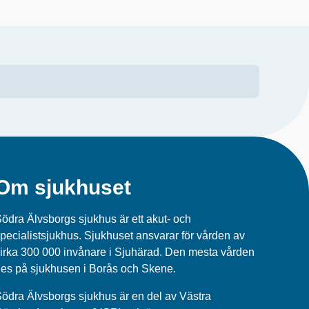
Om sjukhuset
ödra Älvsborgs sjukhus är ett akut- och
pecialistsjukhus. Sjukhuset ansvarar för vården av
irka 300 000 invånare i Sjuhärad. Den mesta vården
es på sjukhusen i Borås och Skene.
ödra Älvsborgs sjukhus
är en del av
Västra