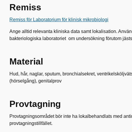
Remiss
Remiss för Laboratorium för klinisk mikrobiologi
Ange alltid relevanta kliniska data samt lokalisation. Anv
bakteriologiska laboratoriet om undersökning förutom jäs
Material
Hud, hår, naglar, sputum, bronchialsekret, ventrikelsköljväts
(hörselgång), genitalprov
Provtagning
Provtagningsområdet bör inte ha lokalbehandlats med anti
provtagningstillfället.