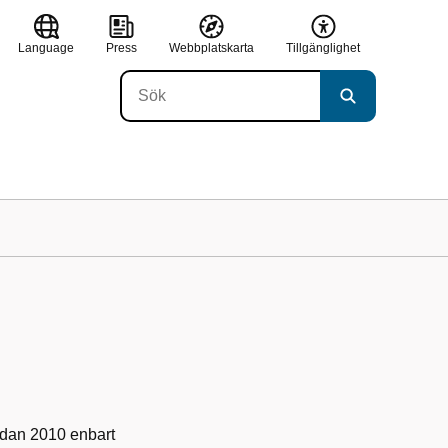
Language
Press
Webbplatskarta
Tillgänglighet
edan 2010 enbart