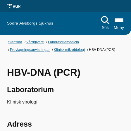
Södra Älvsborgs Sjukhus
Sök
Meny
Startsida
/
Vårdgivare
/
Laboratoriemedicin
/
Provtagningsanvisningar
/
Klinisk mikrobiologi
/
HBV-DNA (PCR)
HBV-DNA (PCR)
Laboratorium
Klinisk virologi
Adress