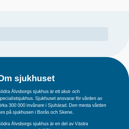
Om sjukhuset
ödra Älvsborgs sjukhus är ett akut- och
pecialistsjukhus. Sjukhuset ansvarar för vården av
irka 300 000 invånare i Sjuhärad. Den mesta vården
es på sjukhusen i Borås och Skene.
ödra Älvsborgs sjukhus
är en del av
Västra