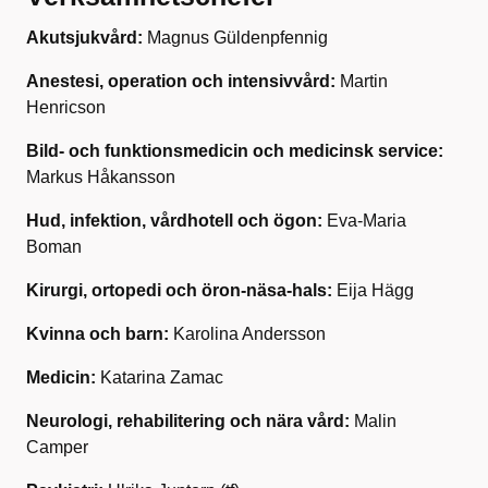
Akutsjukvård:
Magnus Güldenpfennig
Anestesi, operation och intensivvård:
Martin
Henricson
Bild- och funktionsmedicin och medicinsk service:
Markus Håkansson
Hud, infektion, vårdhotell och ögon:
Eva-Maria
Boman
Kirurgi, ortopedi och öron-näsa-hals:
Eija Hägg
Kvinna och barn:
Karolina Andersson
Medicin:
Katarina Zamac
Neurologi, rehabilitering och nära vård:
Malin
Camper