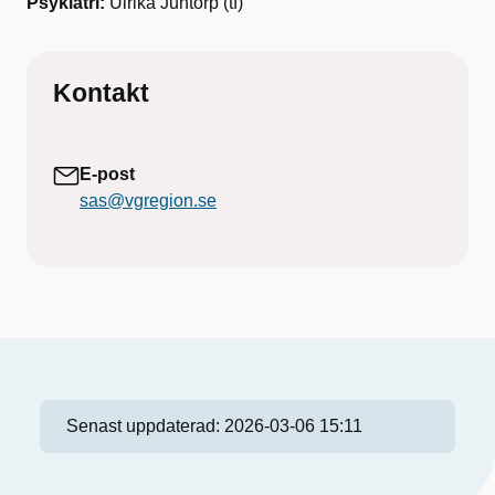
Psykiatri:
Ulrika Juntorp (tf)
Kontakt
E-post
sas@vgregion.se
Senast uppdaterad:
2026-03-06 15:11