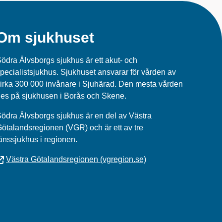
Om sjukhuset
ödra Älvsborgs sjukhus är ett akut- och
pecialistsjukhus. Sjukhuset ansvarar för vården av
irka 300 000 invånare i Sjuhärad. Den mesta vården
es på sjukhusen i Borås och Skene.
ödra Älvsborgs sjukhus
är en del av
Västra
Götalandsregionen (VGR)
och är ett av tre
änssjukhus i regionen.
Västra Götalandsregionen (vgregion.se)