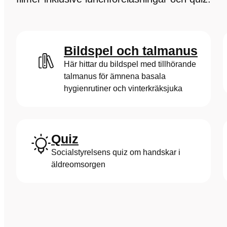
Bildspel och talmanus
Här hittar du bildspel med tillhörande
talmanus för ämnena basala
hygienrutiner och vinterkräksjuka
Quiz
Socialstyrelsens quiz om handskar i
äldreomsorgen