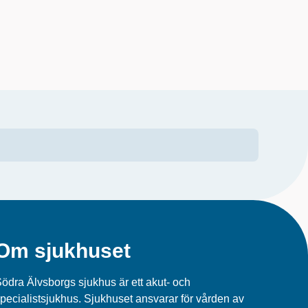
Om sjukhuset
ödra Älvsborgs sjukhus är ett akut- och
pecialistsjukhus. Sjukhuset ansvarar för vården av