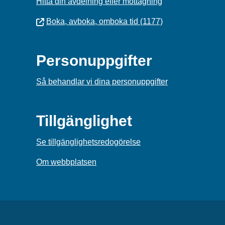
Hitta din avdelning eller mottagning
Boka, avboka, omboka tid (1177)
Personuppgifter
Så behandlar vi dina personuppgifter
Tillgänglighet
Se tillgänglighetsredogörelse
Om webbplatsen