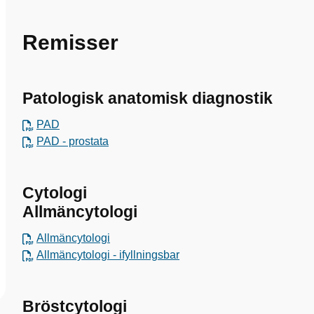
Remisser
Patologisk anatomisk diagnostik
PAD
PAD - prostata
Cytologi
Allmäncytologi
Allmäncytologi
Allmäncytologi - ifyllningsbar
Bröstcytologi