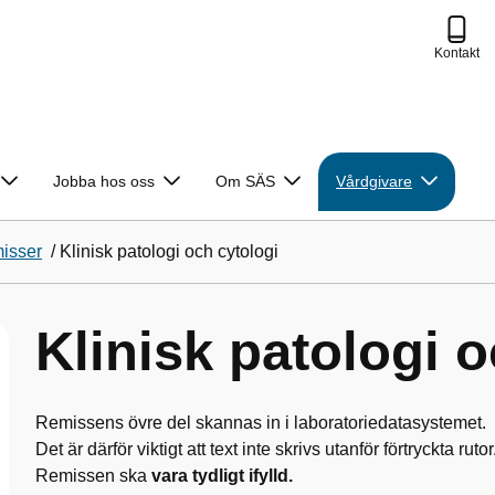
Kontakt
Jobba hos oss
Om SÄS
Vårdgivare
isser
/
Klinisk patologi och cytologi
Klinisk patologi o
Remissens övre del skannas in i laboratoriedatasystemet.
Det är därför viktigt att text inte skrivs utanför förtryckta rutor
Remissen ska
vara tydligt ifylld.