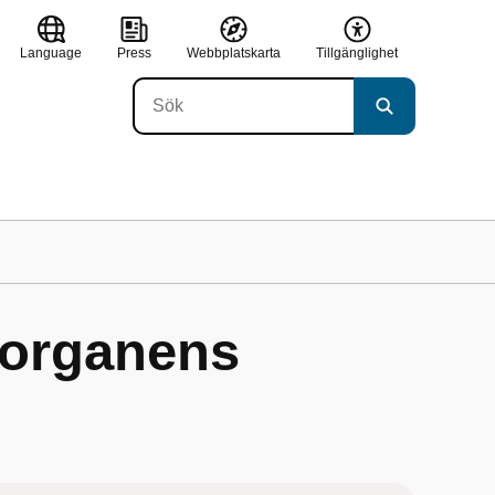
Language
Press
Webbplatskarta
Tillgänglighet
eorganens