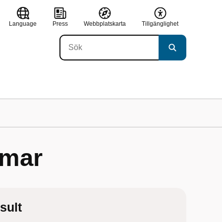
Language
Press
Webbplatskarta
Tillgänglighet
omar
sult