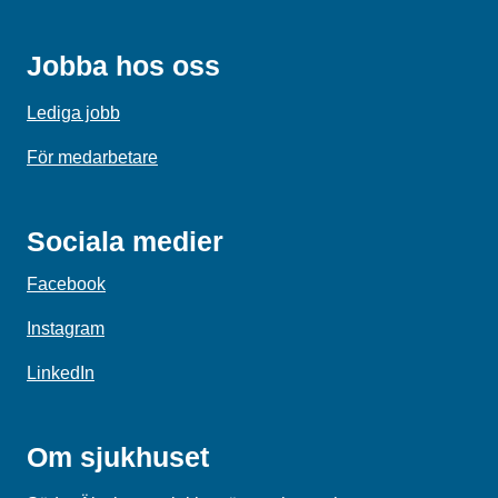
Jobba hos oss
Lediga jobb
För medarbetare
Sociala medier
Facebook
Instagram
LinkedIn
Om sjukhuset