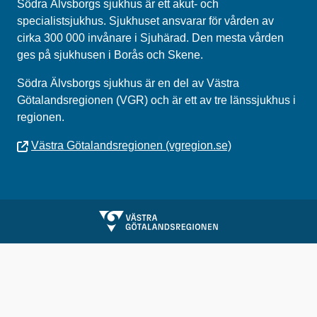
Södra Älvsborgs sjukhus är ett akut- och
specialistsjukhus. Sjukhuset ansvarar för vården av
cirka 300 000 invånare i Sjuhärad. Den mesta vården
ges på sjukhusen i Borås och Skene.
Södra Älvsborgs sjukhus
är en del av
Västra
Götalandsregionen (VGR)
och är ett av tre länssjukhus i
regionen.
Västra Götalandsregionen (vgregion.se)