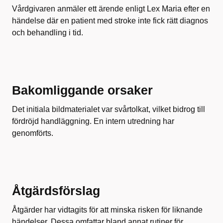
Vårdgivaren anmäler ett ärende enligt Lex Maria efter en
händelse där en patient med stroke inte fick rätt diagnos
och behandling i tid.
Bakomliggande orsaker
Det initiala bildmaterialet var svårtolkat, vilket bidrog till
fördröjd handläggning. En intern utredning har
genomförts.
Åtgärdsförslag
Åtgärder har vidtagits för att minska risken för liknande
händelser. Dessa omfattar bland annat rutiner för