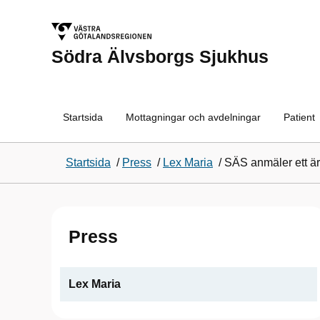
Södra Älvsborgs Sjukhus
Startsida
Mottagningar och avdelningar
Patient
Startsida
/
Press
/
Lex Maria
/
SÄS anmäler ett äre
Press
Lex Maria