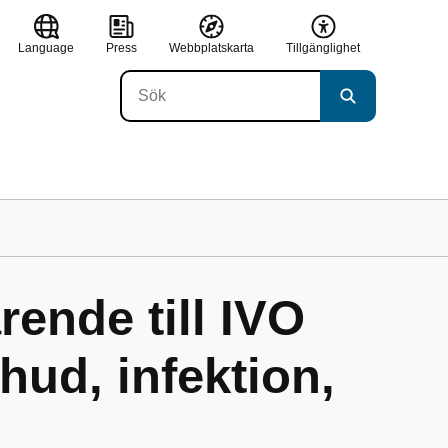
Language
Press
Webbplatskarta
Tillgänglighet
rende till IVO
 hud, infektion,