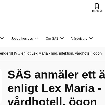
Kontakt
Jobba hos oss
Om SÄS
Vårdgivare
nde till IVO enligt Lex Maria - hud, infektion, vårdhotell, ögon
SÄS anmäler ett ä
enligt Lex Maria -
vårdhotell, ögon