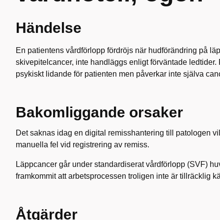
Händelse
En patientens vårdförlopp fördröjs när hudförändring på läp
skivepitelcancer, inte handläggs enligt förväntade ledtider
psykiskt lidande för patienten men påverkar inte själva ca
Bakomliggande orsaker
Det saknas idag en digital remisshantering till patologen v
manuella fel vid registrering av remiss.
Läppcancer går under standardiserat vårdförlopp (SVF) hu
framkommit att arbetsprocessen troligen inte är tillräcklig
Åtgärder