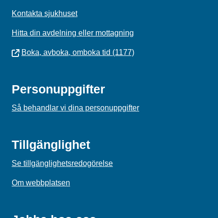
Kontakta sjukhuset
Hitta din avdelning eller mottagning
Boka, avboka, omboka tid (1177)
Personuppgifter
Så behandlar vi dina personuppgifter
Tillgänglighet
Se tillgänglighetsredogörelse
Om webbplatsen