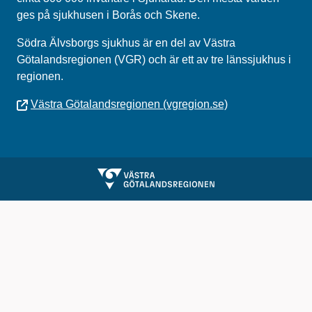
ges på sjukhusen i Borås och Skene.
Södra Älvsborgs sjukhus
är en del av
Västra
Götalandsregionen (VGR)
och är ett av tre länssjukhus i
regionen.
Västra Götalandsregionen (vgregion.se)