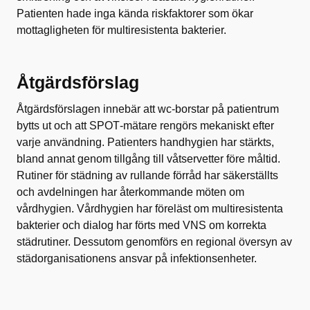
Patienten hade inga kända riskfaktorer som ökar
mottagligheten för multiresistenta bakterier.
Åtgärdsförslag
Åtgärdsförslagen innebär att wc‑borstar på patientrum
bytts ut och att SPOT‑mätare rengörs mekaniskt efter
varje användning. Patienters handhygien har stärkts,
bland annat genom tillgång till våtservetter före måltid.
Rutiner för städning av rullande förråd har säkerställts
och avdelningen har återkommande möten om
vårdhygien. Vårdhygien har föreläst om multiresistenta
bakterier och dialog har förts med VNS om korrekta
städrutiner. Dessutom genomförs en regional översyn av
städorganisationens ansvar på infektionsenheter.