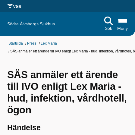
Södra Älvsborgs Sjukhus
Sök
Meny
Startsida
/
Press
/
Lex Maria
/
SÄS anmäler ett ärende till IVO enligt Lex Maria - hud, infektion, vårdhotell,
SÄS anmäler ett ärende
till IVO enligt Lex Maria -
hud, infektion, vårdhotell,
ögon
Händelse